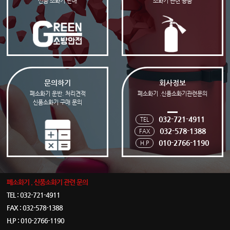
신품 소화기 판매
소화기 관련 용품
문의하기
회사정보
폐소화기 운반. 처리견적
폐소화기
.신품소화기관련문의
신품소화기 구매 문의
032-721-4911
TEL
032-578-1388
FAX
010-2766-1190
H.P
폐소화기 . 신품소화기 관련 문의
TEL : 032-721-4911
FAX : 032-578-1388
H.P : 010-2766-1190