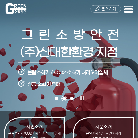
주메뉴 바로가기
컨텐츠 바로가기
문의하기
그린소방안전
그린소방안전
그린소방안전
(주)신대한환경 지점
(주)신대한환경 지점
(주)신대한환경 지점
분말소화기 / CO2 소화기 처리허가업체
분말소화기 / CO2 소화기 처리허가업체
분말소화기 / CO2 소화기 처리허가업체
신품 소화기 판매
신품 소화기 판매
신품 소화기 판매
사업소개
제품소개
분말소화기/CO2소화기 처리허가업체
분말소화기/디자인소화기