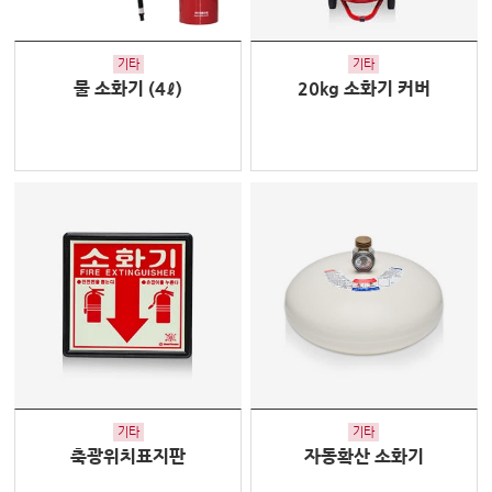
기타
기타
물 소화기 (4ℓ)
20kg 소화기 커버
기타
기타
축광위치표지판
자동확산 소화기