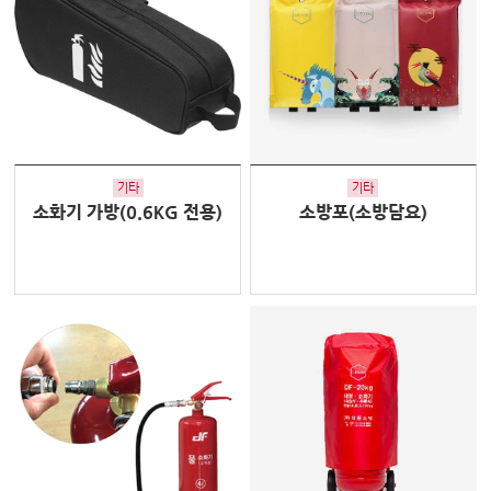
기타
기타
소화기 가방(0.6KG 전용)
소방포(소방담요)