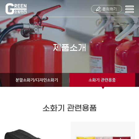
주메뉴 바로가기
컨텐츠 바로가기
문의하기
제품소개
분말소화기/디자인소화기
소화기 관련용품
소화기 관련용품