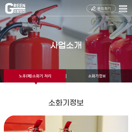
주메뉴 바로가기
컨텐츠 바로가기
문의하기
사업소개
노후(폐)소화기 처리
소화기정보
소화기정보